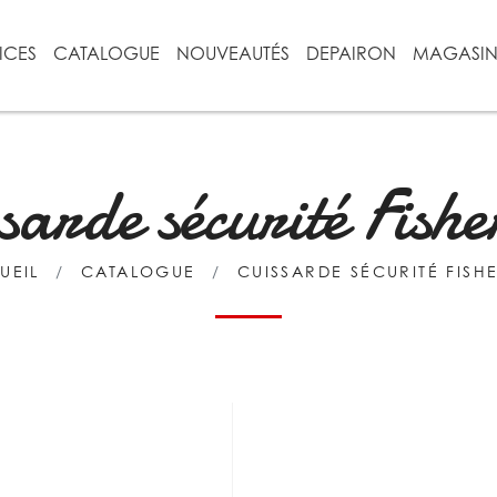
ICES
CATALOGUE
NOUVEAUTÉS
DEPAIRON
MAGASI
sarde sécurité Fish
UEIL
CATALOGUE
CUISSARDE SÉCURITÉ FISH