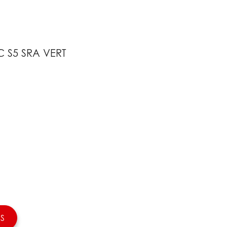
C S5 SRA VERT
S