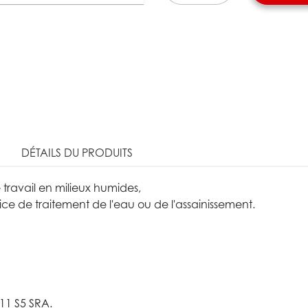
DÉTAILS DU PRODUITS
 travail en milieux humides,
ice de traitement de l'eau ou de l'assainissement.
11 S5 SRA.