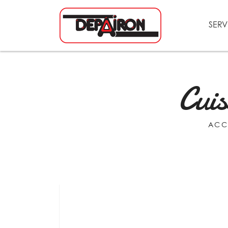
SERV
Cuis
ACC