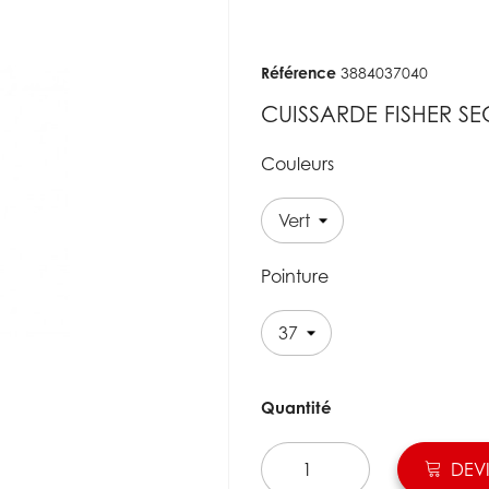
Référence
3884037040
CUISSARDE FISHER SE
Couleurs
Pointure
Quantité
DEVI