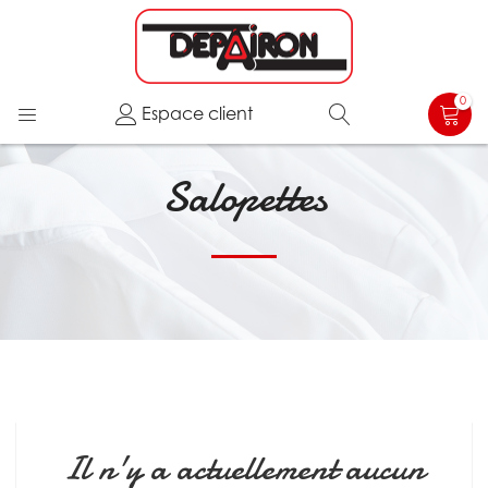
0
Espace client
Salopettes
Il n'y a actuellement aucun