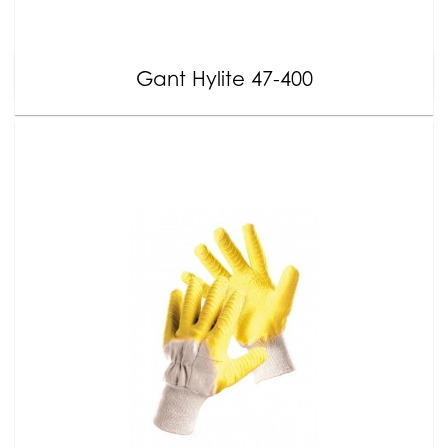
Gant Hylite 47-400