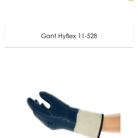
Gant Hyflex 11-528