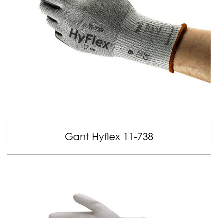
Gant Hyflex 11-738