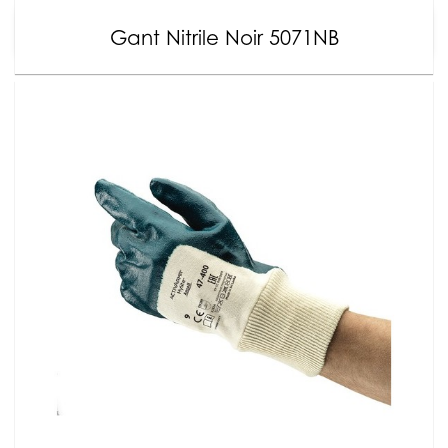
Gant Nitrile Noir 5071NB