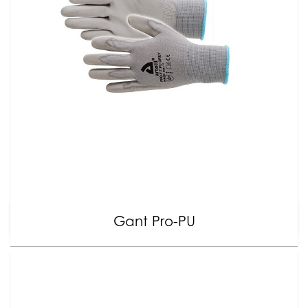
Gant Pro-PU