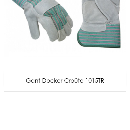
Gant Docker Croûte 1015TR