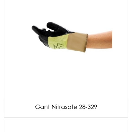
Gant Nitrasafe 28-329