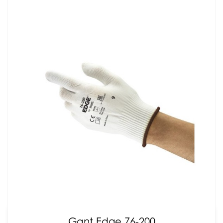
Gant Edge 76-200