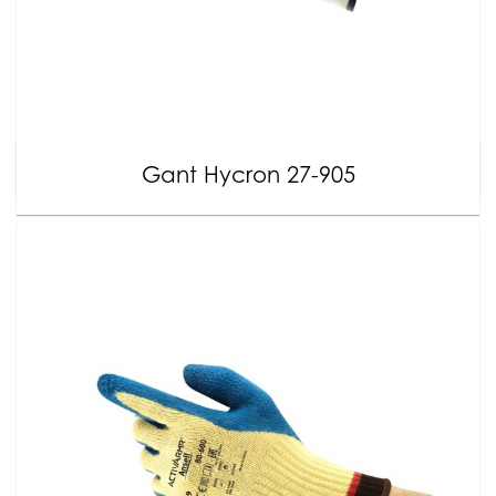
Gant Hycron 27-905