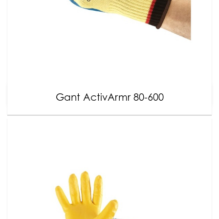
Gant ActivArmr 80-600