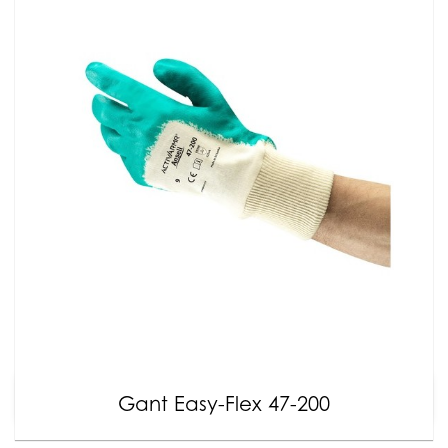
Gant Easy-Flex 47-200