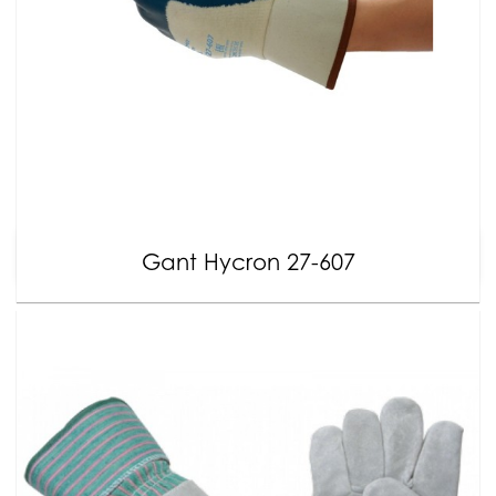
Gant Hycron 27-607