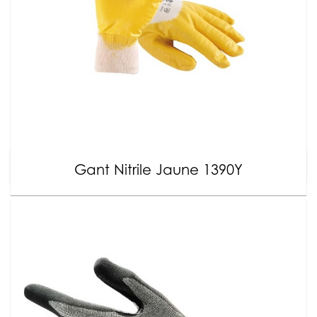
Gant Nitrile Jaune 1390Y