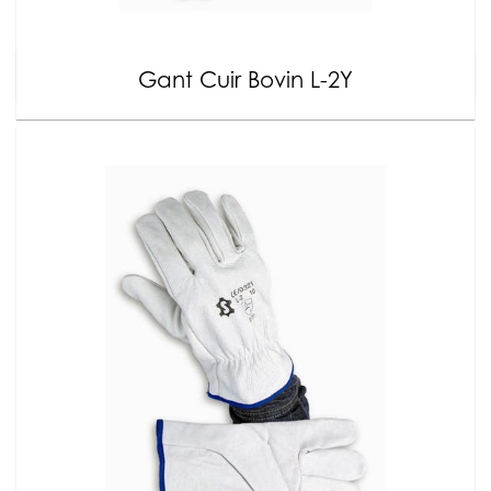
Gant Cuir Bovin L-2Y