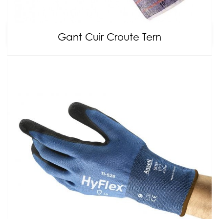
Gant Cuir Croute Tern