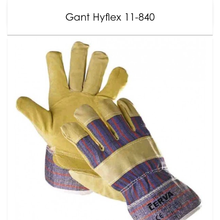
Gant Hyflex 11-840