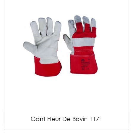
Gant Fleur De Bovin 1171