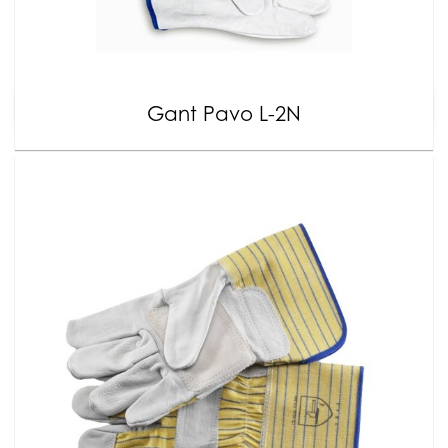
Gant Pavo L-2N