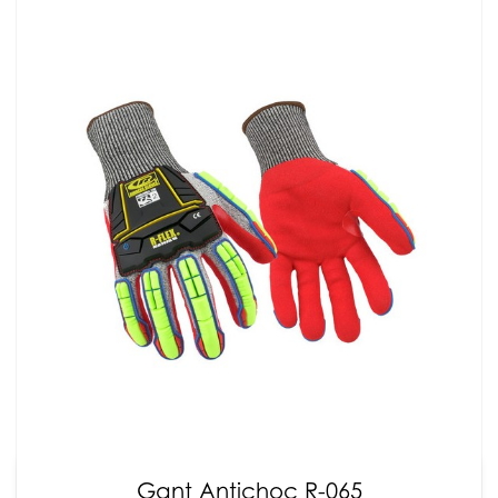
Gant Antichoc R-065