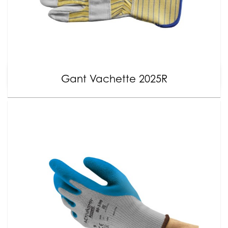
Gant Vachette 2025R