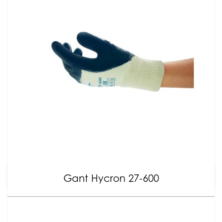
Gant Hycron 27-600