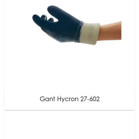
Gant Hycron 27-602