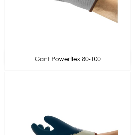
Gant Powerflex 80-100