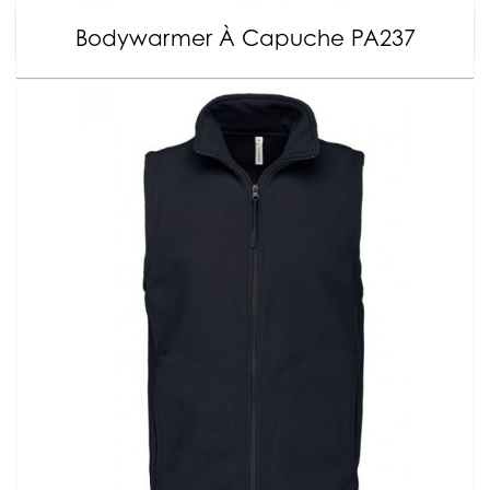
Bodywarmer À Capuche PA237