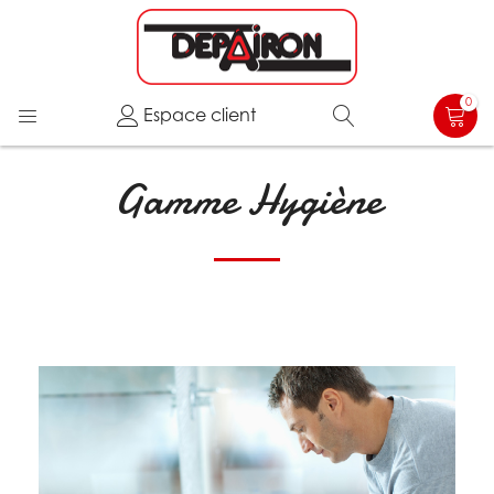
0
Espace client
Gamme Hygiène