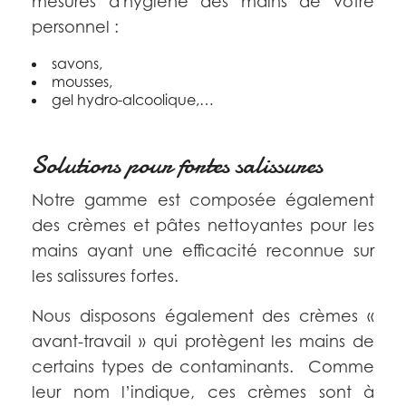
mesures d'hygiène des mains de votre
personnel :
savons,
mousses,
gel hydro-alcoolique,…
Solutions pour fortes salissures
Notre gamme est composée également
des crèmes et pâtes nettoyantes pour les
mains ayant une efficacité reconnue sur
les salissures fortes.
Nous disposons également des crèmes «
avant-travail » qui protègent les mains de
certains types de contaminants. Comme
leur nom l’indique, ces crèmes sont à