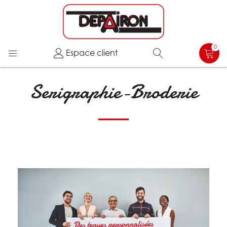
0
Espace client
Serigraphie-Broderie