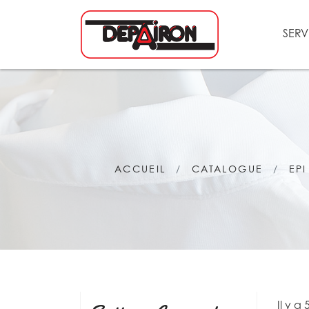
SERV
ACCUEIL
CATALOGUE
EPI
Il y a 