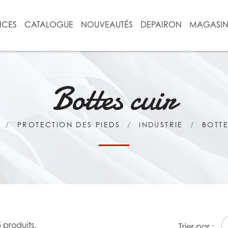
ICES
CATALOGUE
NOUVEAUTÉS
DEPAIRON
MAGASI
Bottes cuir
PROTECTION DES PIEDS
INDUSTRIE
BOTTE
5 produits.
Trier par :