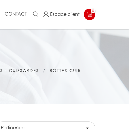
0
N
CONTACT
Espace client
S - CUISSARDES
BOTTES CUIR
Pertinence
