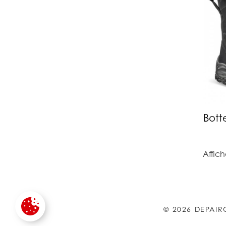
Bott
Affich
© 2026 DEPAIR