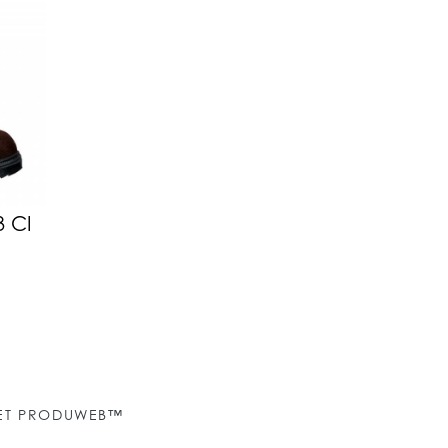
3 CI
NET PRODUWEB™