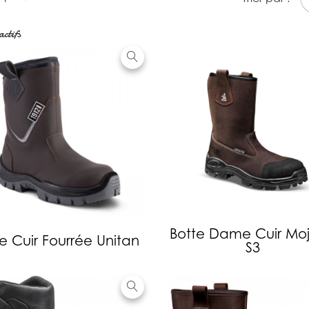
actifs
Botte Dame Cuir Mo
e Cuir Fourrée Unitan
S3