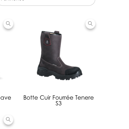
jave
Botte Cuir Fourrée Tenere
S3