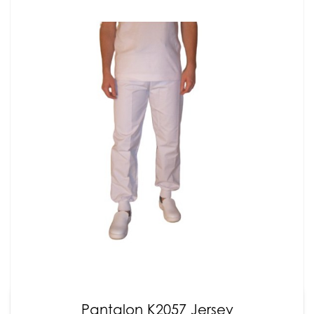
Pantalon K2057 Jersey