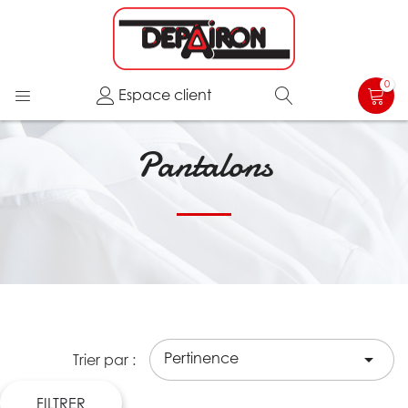
0
Espace client
Pantalons
Pertinence

Trier par :
FILTRER