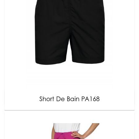
Short De Bain PA168