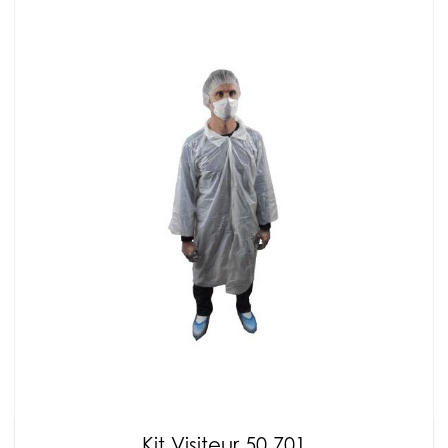
Kit Visiteur 50.701