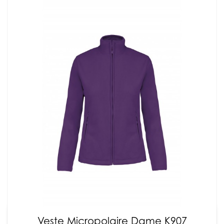
Veste Micropolaire Dame K907