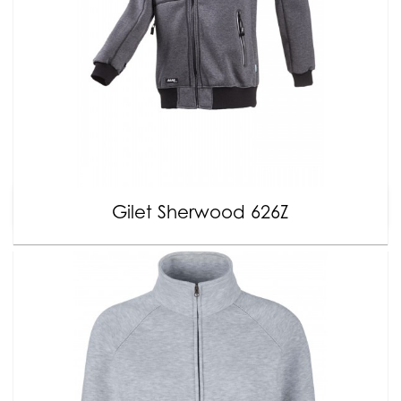
Gilet Sherwood 626Z