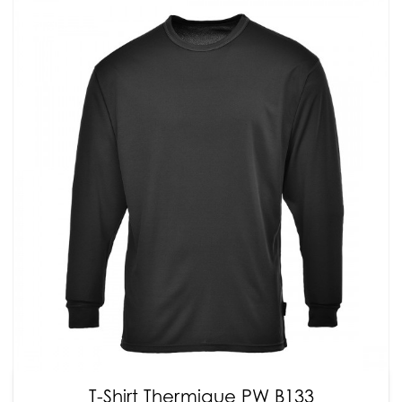
T-Shirt Thermique PW B133