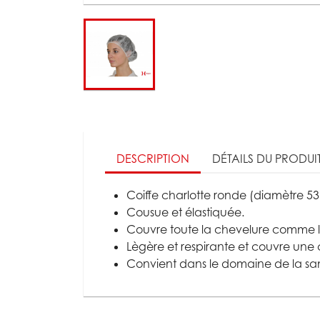
DESCRIPTION
DÉTAILS DU PRODUI
Coiffe charlotte ronde (diamètre 5
Cousue et élastiquée.
Couvre toute la chevelure comme 
Lègère et respirante et couvre un
Convient dans le domaine de la santé