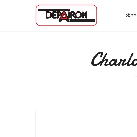
SERV
Charlo