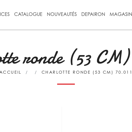
ICES
CATALOGUE
NOUVEAUTÉS
DEPAIRON
MAGASI
tte ronde (53 CM)
ACCUEIL
CHARLOTTE RONDE (53 CM) 70.01