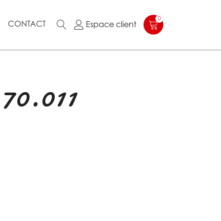
0
N
CONTACT
Espace client
 70.011
1