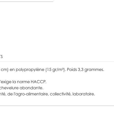
TS
3 cm) en polypropylène (15 gr/m²). Poids 3,3 grammes.
l'exige la norme HACCP.
e chevelure abondante.
, de l'agro-alimentaire, collectivité, laboratoire.