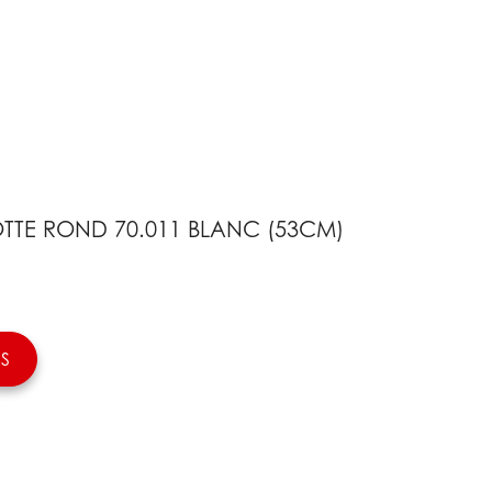
OTTE ROND 70.011 BLANC (53CM)
S