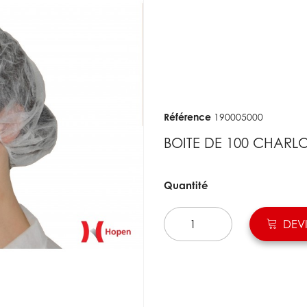
Référence
190005000
BOITE DE 100 CHARL
Quantité
DEVI