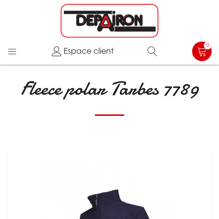
0
Espace client
Fleece polar Tarbes 7789