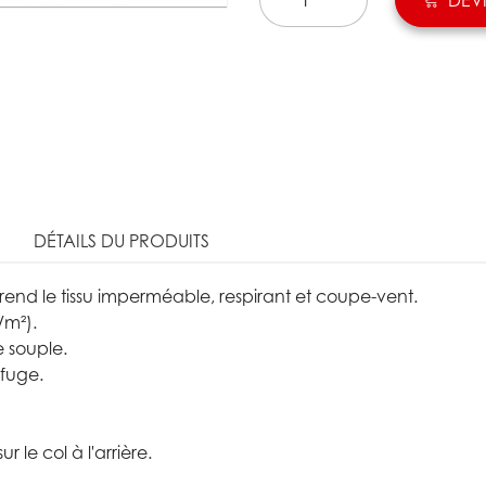
DÉTAILS DU PRODUITS
end le tissu imperméable, respirant et coupe-vent.
/m²).
e souple.
ofuge.
 le col à l'arrière.