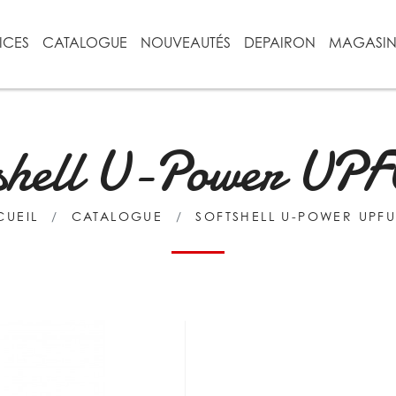
ICES
CATALOGUE
NOUVEAUTÉS
DEPAIRON
MAGASI
shell U-Power UP
CUEIL
CATALOGUE
SOFTSHELL U-POWER UPF