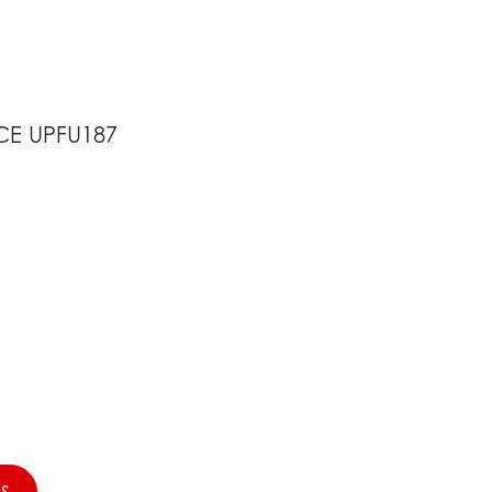
CE UPFU187
S