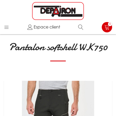
0
Espace client
Pantalon softshell WK750