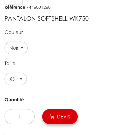
Référence
7446001260
PANTALON SOFTSHELL WK750
Couleur
Taille
Quantité
DEVIS