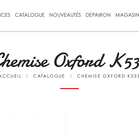
ICES
CATALOGUE
NOUVEAUTÉS
DEPAIRON
MAGASI
hemise Oxford K5
ACCUEIL
CATALOGUE
CHEMISE OXFORD K53