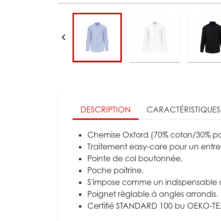

DESCRIPTION
CARACTÉRISTIQUES
Chemise Oxford (70% coton/30% pol
Traitement easy-care pour un entret
Pointe de col boutonnée.
Poche poitrine.
S'impose comme un indispensable d
Poignet règlable à angles arrondis.
Certifié STANDARD 100 bu OEKO-TE