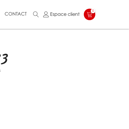
0
N
CONTACT
Espace client
33
3