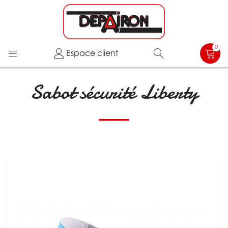
0
Espace client
Sabot sécurité Liberty