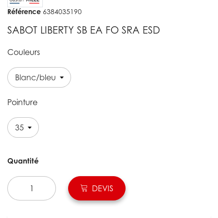
Référence
6384035190
SABOT LIBERTY SB EA FO SRA ESD
Couleurs
Pointure
Quantité
DEVIS