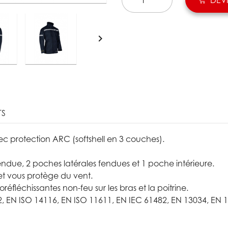

TS
ec protection ARC (softshell en 3 couches).
ndue, 2 poches latérales fendues et 1 poche intérieure.
 et vous protège du vent.
fléchissantes non-feu sur les bras et la poitrine.
EN ISO 14116, EN ISO 11611, EN IEC 61482, EN 13034, EN 1