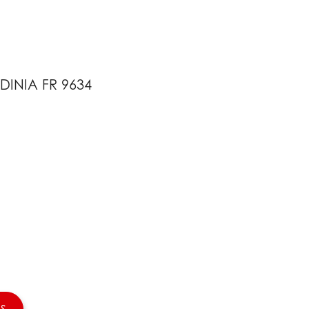
DINIA FR 9634
S