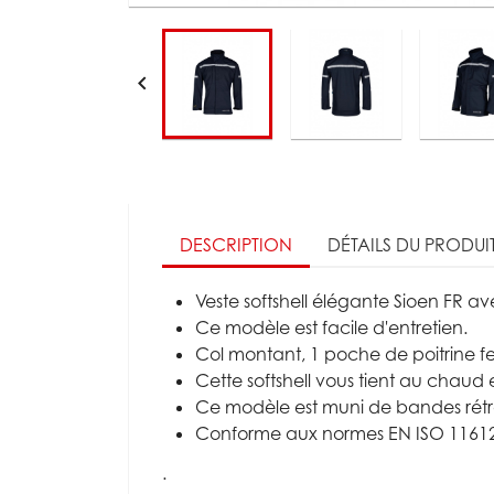

DESCRIPTION
DÉTAILS DU PRODUI
Veste softshell élégante Sioen FR av
Ce modèle est facile d'entretien.
Col montant, 1 poche de poitrine fe
Cette softshell vous tient au chaud
Ce modèle est muni de bandes rétroré
Conforme aux normes EN ISO 11612, 
.