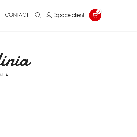
0
N
CONTACT
Espace client
inia
NIA