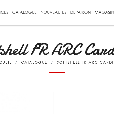
ICES
CATALOGUE
NOUVEAUTÉS
DEPAIRON
MAGASI
tshell FR ARC Card
CUEIL
CATALOGUE
SOFTSHELL FR ARC CARDI